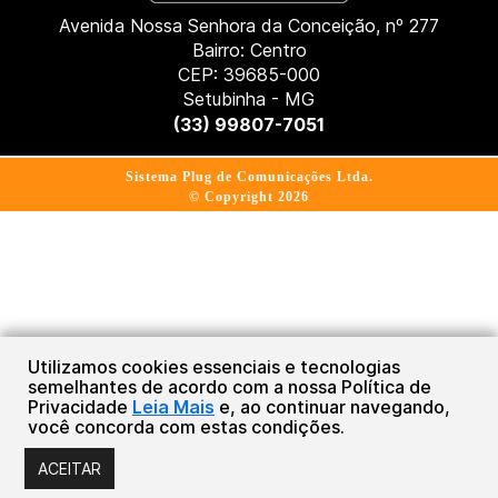
Avenida Nossa Senhora da Conceição, nº 277
Bairro: Centro
CEP: 39685-000
Setubinha - MG
(33) 99807-7051
Sistema Plug de Comunicações Ltda.
© Copyright 2026
Utilizamos cookies essenciais e tecnologias
semelhantes de acordo com a nossa Política de
Privacidade
Leia Mais
e, ao continuar navegando,
você concorda com estas condições.
ACEITAR