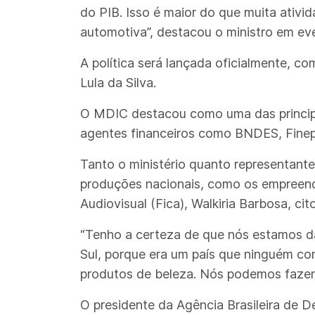
do PIB. Isso é maior do que muita ativid
automotiva”, destacou o ministro em ev
A política será lançada oficialmente, co
Lula da Silva.
O MDIC destacou como uma das principai
agentes financeiros como BNDES, Finep
Tanto o ministério quanto representan
produções nacionais, como os empreendi
Audiovisual (Fica), Walkiria Barbosa, c
“Tenho a certeza de que nós estamos da
Sul, porque era um país que ninguém con
produtos de beleza. Nós podemos fazer e
O presidente da Agência Brasileira de 