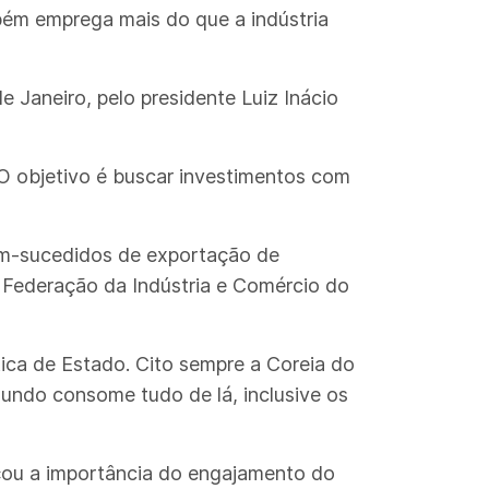
ambém emprega mais do que a indústria
e Janeiro, pelo presidente Luiz Inácio
O objetivo é buscar investimentos com
em-sucedidos de exportação de
a Federação da Indústria e Comércio do
ca de Estado. Cito sempre a Coreia do
mundo consome tudo de lá, inclusive os
rçou a importância do engajamento do