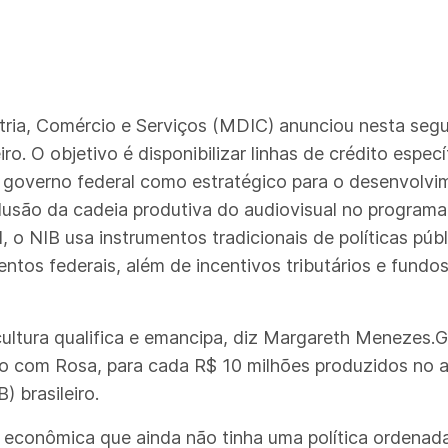
tria, Comércio e Serviços (MDIC) anunciou nesta segu
iro. O objetivo é disponibilizar linhas de crédito espe
o governo federal como estratégico para o desenvolvi
lusão da cadeia produtiva do audiovisual no programa
, o NIB usa instrumentos tradicionais de políticas pú
ntos federais, além de incentivos tributários e fundos
ultura qualifica e emancipa, diz Margareth Menezes.G
do com Rosa, para cada R$ 10 milhões produzidos no 
) brasileiro.
econômica que ainda não tinha uma política ordenada