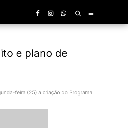
dito e plano de
gunda-feira (25) a criação do Programa