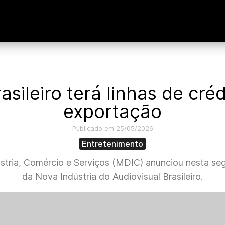
asileiro terá linhas de cré
exportação
Publicado em 25/05/2026
Entretenimento
stria, Comércio e Serviços (MDIC) anunciou nesta se
da Nova Indústria do Audiovisual Brasileiro.