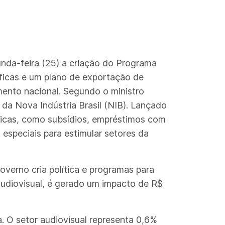
nda-feira (25) a criação do Programa
cíficas e um plano de exportação de
mento nacional. Segundo o ministro
 da Nova Indústria Brasil (NIB). Lançado
blicas, como subsídios, empréstimos com
 especiais para estimular setores da
overno cria política e programas para
audiovisual, é gerado um impacto de R$
. O setor audiovisual representa 0,6%