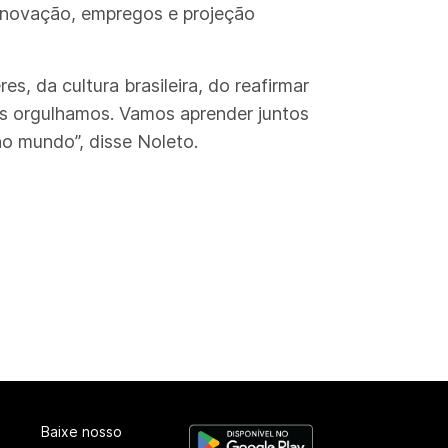
, inovação, empregos e projeção
es, da cultura brasileira, do reafirmar
s orgulhamos. Vamos aprender juntos
no mundo”, disse Noleto.
Baixe nosso