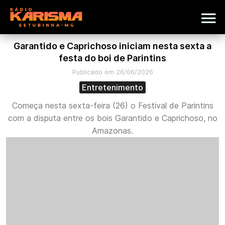
Garantido e Caprichoso iniciam nesta sexta a
festa do boi de Parintins
Publicado em 26/06/2026
Entretenimento
Começa nesta sexta-feira (26) o Festival de Parintins
com a disputa entre os bois Garantido e Caprichoso, no
Amazonas.