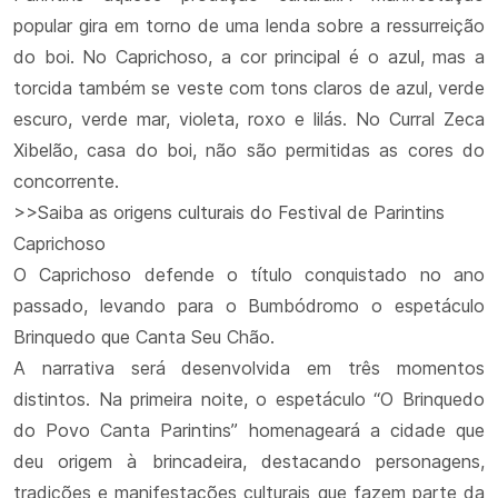
popular gira em torno de uma lenda sobre a ressurreição
do boi. No Caprichoso, a cor principal é o azul, mas a
torcida também se veste com tons claros de azul, verde
escuro, verde mar, violeta, roxo e lilás. No Curral Zeca
Xibelão, casa do boi, não são permitidas as cores do
concorrente.
>>Saiba as origens culturais do Festival de Parintins
Caprichoso
O Caprichoso defende o título conquistado no ano
passado, levando para o Bumbódromo o espetáculo
Brinquedo que Canta Seu Chão.
A narrativa será desenvolvida em três momentos
distintos. Na primeira noite, o espetáculo “O Brinquedo
do Povo Canta Parintins” homenageará a cidade que
deu origem à brincadeira, destacando personagens,
tradições e manifestações culturais que fazem parte da