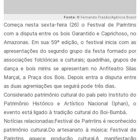
Fonte:
© Fernando Frazão/Agência Brasil
Começa nesta sexta-feira (26) o Festival de Parintins
com a disputa entre os bois Garantido e Caprichoso, no
Amazonas. Em sua 59ª edição, o festival inicia com as
apresentações do segundo grupo da festa formado por
associações folclóricas e culturais; quadrilhas, grupos de
dança e bois mirins se apresentam no Anfiteatro Silas
Marçal, a Praça dos Bois. Depois entra a disputa entre
as duas agremiações que seguirá pode três dias.
Considerado patrimônio cultural do país pelo Instituto do
Patrimônio Histórico e Artístico Nacional (Iphan), o
evento está ligado à tradição cultural do Boi-Bumbá.
Notícias relacionadas:Festival de Parintins é reconhecido
patrimônio cultural.Do artesanato à música: Festival de
Parintins aquece produção cultural.A manifestação