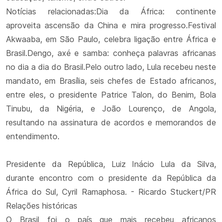
Notícias relacionadas:Dia da África: continente
aproveita ascensão da China e mira progresso.Festival
Akwaaba, em São Paulo, celebra ligação entre África e
Brasil.Dengo, axé e samba: conheça palavras africanas
no dia a dia do Brasil.Pelo outro lado, Lula recebeu neste
mandato, em Brasília, seis chefes de Estado africanos,
entre eles, o presidente Patrice Talon, do Benim, Bola
Tinubu, da Nigéria, e João Lourenço, de Angola,
resultando na assinatura de acordos e memorandos de
entendimento.
Presidente da República, Luiz Inácio Lula da Silva,
durante encontro com o presidente da República da
África do Sul, Cyril Ramaphosa. - Ricardo Stuckert/PR
Relações históricas
O Brasil foi o país que mais recebeu africanos