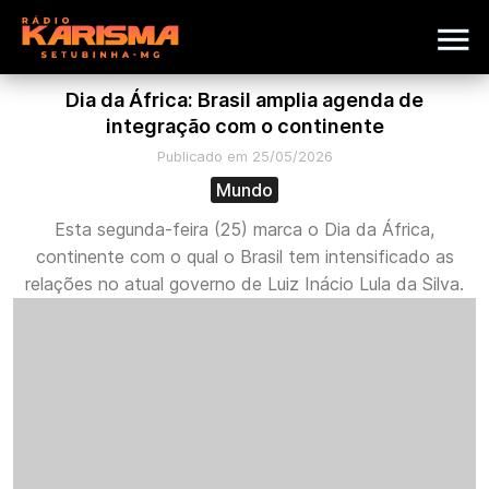
Dia da África: Brasil amplia agenda de
integração com o continente
Publicado em 25/05/2026
Mundo
Esta segunda-feira (25) marca o Dia da África,
continente com o qual o Brasil tem intensificado as
relações no atual governo de Luiz Inácio Lula da Silva.