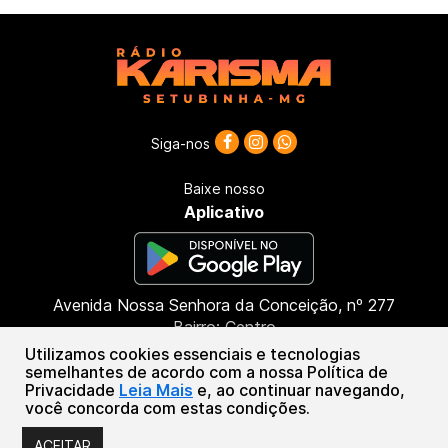
Siga-nos
Baixe nosso
Aplicativo
Avenida Nossa Senhora da Conceição, nº 277
Bairro: Centro
CEP: 39685-000
Utilizamos cookies essenciais e tecnologias
Setubinha - MG
semelhantes de acordo com a nossa Política de
Privacidade
Leia Mais
e, ao continuar navegando,
(33) 99807-7051
você concorda com estas condições.
Sistema Plug de Comunicações Ltda.
ACEITAR