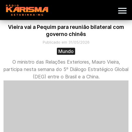
Vieira vai a Pequim para reunião bilateral com
governo chinês
Publicado em 31/05/2026
Mundo
O ministro das Relações Exteriores, Mauro Vieira,
participa nesta semana do 5º Diálogo Estratégico Global
(DEG) entre o Brasil e a China.