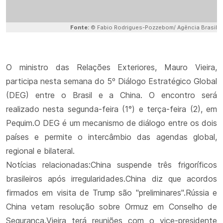
Fonte:
© Fabio Rodrigues-Pozzebom/ Agência Brasil
O ministro das Relações Exteriores, Mauro Vieira,
participa nesta semana do 5º Diálogo Estratégico Global
(DEG) entre o Brasil e a China. O encontro será
realizado nesta segunda-feira (1°) e terça-feira (2), em
Pequim.O DEG é um mecanismo de diálogo entre os dois
países e permite o intercâmbio das agendas global,
regional e bilateral.
Notícias relacionadas:China suspende três frigoríficos
brasileiros após irregularidades.China diz que acordos
firmados em visita de Trump são "preliminares".Rússia e
China vetam resolução sobre Ormuz em Conselho de
Segurança.Vieira terá reuniões com o vice-presidente