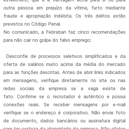
outra pessoa em prejuízo da vítima, furto mediante
fraude e apropriação indébita. Os três delitos estão
previstos no Código Penal.
No comunicado, a Febraban faz cinco recomendações
para não cair no golpe do falso emprego:
Desconfie de processos seletivos simplificados e da
oferta de salários muito acima da média do mercado
para as funções descritas. Antes de abrir links indicados
em mensagens, verifique diretamente no site ou nas
redes sociais da empresa se a vaga existe de
fato. Confirme se o recrutador é autêntico e possui
conexões reais. Se receber mensagens por e-mail
verifique se o endereço é corporativo. Não envie foto
de documento, dados bancários ou assinatura digital
sem ter certeza da idoneidade da empresa. Não efetue