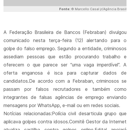
Fonte:
© Marcello Casal jr/Agência Brasil
A Federação Brasileira de Bancos (Febraban) divulgou
comunicado nesta terça-feira (12) alertando para o
golpe do falso emprego. Segundo a entidade, criminosos
assediam pessoas que estão procurando trabalho e
oferecem o que parece ser “uma vaga imperdível”. A
oferta enganosa é isca para capturar dados de
candidatos.De acordo com a Febraban, criminosos se
passam por falsos recrutadores e também como
integrantes de falsas agências de emprego enviando
mensagens por WhatsApp, e-mail ou em redes sociais.
Notícias relacionadas:Polícia civil desarticula grupo que
aplicava golpes contra idosos.Comitê Gestor da Internet
atualiza cartilha contra golpes online.Edital apoiará