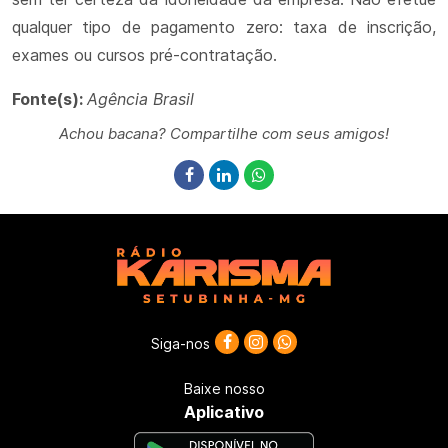
qualquer tipo de pagamento zero: taxa de inscrição,
exames ou cursos pré-contratação.
Fonte(s):
Agência Brasil
Achou bacana? Compartilhe com seus amigos!
Siga-nos
Baixe nosso
Aplicativo