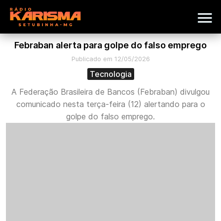
Febraban alerta para golpe do falso emprego
Publicado em 12/05/2026
Tecnologia
A Federação Brasileira de Bancos (Febraban) divulgou
comunicado nesta terça-feira (12) alertando para o
golpe do falso emprego.