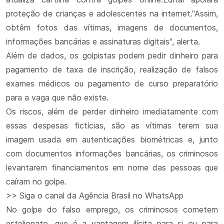
proteção de crianças e adolescentes na internet."Assim,
obtêm fotos das vítimas, imagens de documentos,
informações bancárias e assinaturas digitais", alerta.
Além de dados, os golpistas podem pedir dinheiro para
pagamento de taxa de inscrição, realização de falsos
exames médicos ou pagamento de curso preparatório
para a vaga que não existe.
Os riscos, além de perder dinheiro imediatamente com
essas despesas fictícias, são as vítimas terem sua
imagem usada em autenticações biométricas e, junto
com documentos informações bancárias, os criminosos
levantarem financiamentos em nome das pessoas que
caíram no golpe.
>> Siga o canal da Agência Brasil no WhatsApp
No golpe do falso emprego, os criminosos cometem
estelionato, que é a vantagem ilícita para si ou para