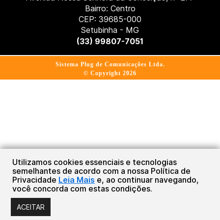
Bairro: Centro
CEP: 39685-000
Setubinha - MG
(33) 99807-7051
Sistema Plug de Comunicações Ltda.
© Copyright 2026
Utilizamos cookies essenciais e tecnologias
semelhantes de acordo com a nossa Política de
Privacidade
Leia Mais
e, ao continuar navegando,
você concorda com estas condições.
ACEITAR