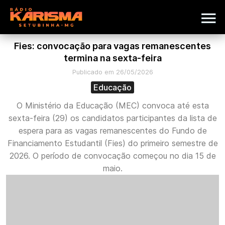
Fies: convocação para vagas remanescentes
termina na sexta-feira
Publicado em 26/05/2026
Educação
O Ministério da Educação (MEC) convoca até esta
sexta-feira (29) os candidatos participantes da lista de
espera para as vagas remanescentes do Fundo de
Financiamento Estudantil (Fies) do primeiro semestre de
2026. O período de convocação começou no dia 15 de
maio.