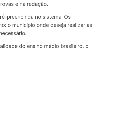
rovas e na redação.
pré-preenchida no sistema. Os
: o município onde deseja realizar as
necessário.
lidade do ensino médio brasileiro, o