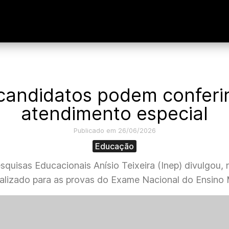
andidatos podem conferir
atendimento especial
Publicado em 26/06/2026
Educação
quisas Educacionais Anísio Teixeira (Inep) divulgou, 
alizado para as provas do Exame Nacional do Ensino