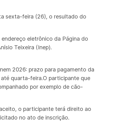
a sexta-feira (26), o resultado do
o endereço eletrônico da Página do
sio Teixeira (Inep).
.Enem 2026: prazo para pagamento da
até quarta-feira.O participante que
 acompanhado por exemplo de cão-
eito, o participante terá direito ao
citado no ato de inscrição.