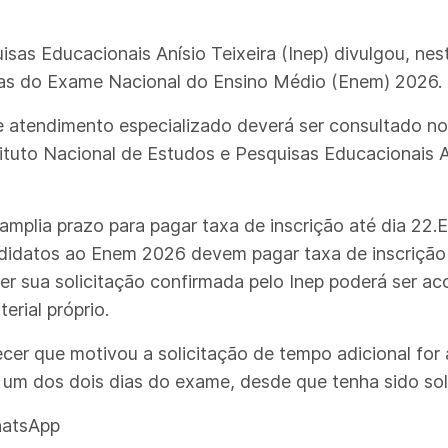
sas Educacionais Anísio Teixeira (Inep) divulgou, nest
vas do Exame Nacional do Ensino Médio (Enem) 2026.
de atendimento especializado deverá ser consultado n
ituto Nacional de Estudos e Pesquisas Educacionais Aní
mplia prazo para pagar taxa de inscrição até dia 22
ndidatos ao Enem 2026 devem pagar taxa de inscrição 
iver sua solicitação confirmada pelo Inep poderá ser
erial próprio.
er que motivou a solicitação de tempo adicional for ac
um dos dois dias do exame, desde que tenha sido soli
hatsApp