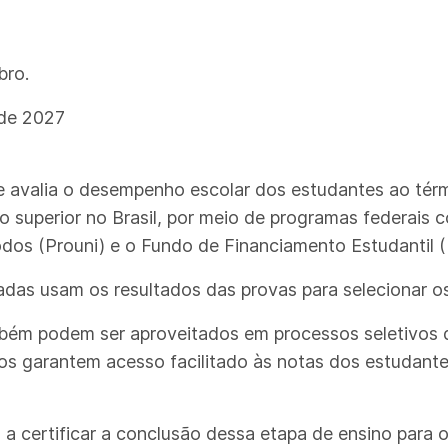
bro.
 de 2027
 avalia o desempenho escolar dos estudantes ao tér
o superior no Brasil, por meio de programas federais
dos (Prouni) e o Fundo de Financiamento Estudantil (F
ivadas usam os resultados das provas para selecionar o
bém podem ser aproveitados em processos seletivos de
s garantem acesso facilitado às notas dos estudantes
a certificar a conclusão dessa etapa de ensino para