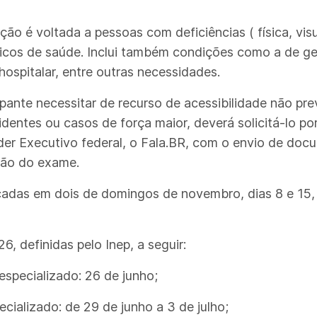
ão é voltada a pessoas com deficiências ( física, visua
os de saúde. Inclui também condições como a de gest
ospitalar, entre outras necessidades.
ipante necessitar de recurso de acessibilidade não pr
identes ou casos de força maior, deverá solicitá-lo p
der Executivo federal, o Fala.BR, com o envio de do
ação do exame.
cadas em dois de domingos de novembro, dias 8 e 15,
, definidas pelo Inep, a seguir:
especializado: 26 de junho;
cializado: de 29 de junho a 3 de julho;