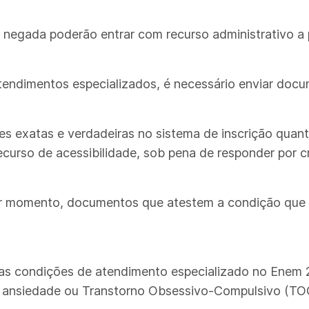
 negada poderão entrar com recurso administrativo a p
 atendimentos especializados, é necessário enviar d
es exatas e verdadeiras no sistema de inscrição quan
curso de acessibilidade, sob pena de responder por cr
quer momento, documentos que atestem a condição que 
u as condições de atendimento especializado no Enem
de ansiedade ou Transtorno Obsessivo-Compulsivo (TO