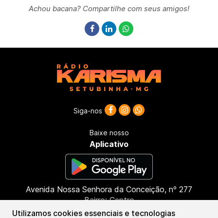
Achou bacana? Compartilhe com seus amigos!
Siga-nos
Baixe nosso
Aplicativo
Avenida Nossa Senhora da Conceição, nº 277
Bairro: Centro
CEP: 39685-000
Utilizamos cookies essenciais e tecnologias