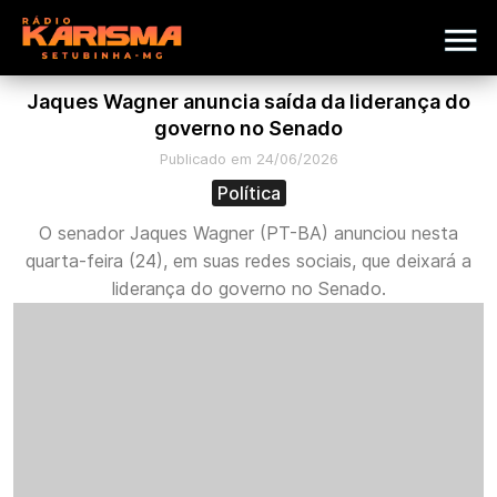
Jaques Wagner anuncia saída da liderança do
governo no Senado
Publicado em 24/06/2026
Política
O senador Jaques Wagner (PT-BA) anunciou nesta
quarta-feira (24), em suas redes sociais, que deixará a
liderança do governo no Senado.