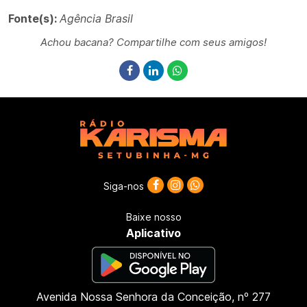
Fonte(s):
Agência Brasil
Achou bacana? Compartilhe com seus amigos!
Siga-nos
Baixe nosso
Aplicativo
Avenida Nossa Senhora da Conceição, nº 277